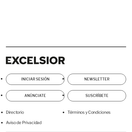
Excelsior
Excelsior
INICIAR SESIÓN
NEWSLETTER
ANÚNCIATE
SUSCRÍBETE
Directorio
Términos y Condiciones
Aviso de Privacidad