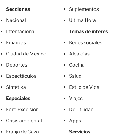
Secciones
Suplementos
Nacional
Última Hora
Internacional
Temas de interés
Finanzas
Redes sociales
Ciudad de México
Alcaldías
Deportes
Cocina
Espectáculos
Salud
Sintetika
Estilo de Vida
Especiales
Viajes
Foro Excélsior
De Utilidad
Crisis ambiental
Apps
Franja de Gaza
Servicios