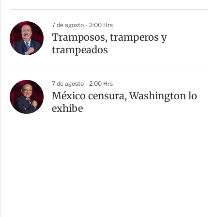
7 de agosto - 2:00 Hrs
Tramposos, tramperos y
trampeados
7 de agosto - 2:00 Hrs
México censura, Washington lo
exhibe