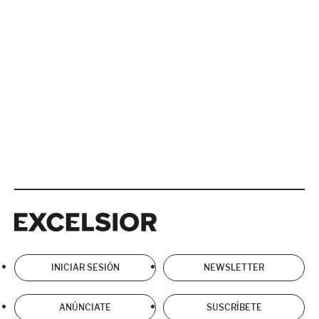
Excelsior
Excelsior
INICIAR SESIÓN
NEWSLETTER
ANÚNCIATE
SUSCRÍBETE