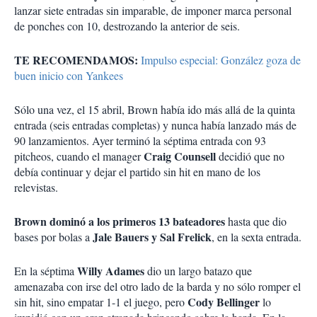
lanzar siete entradas sin imparable, de imponer marca personal
de ponches con 10, destrozando la anterior de seis.
TE RECOMENDAMOS:
Impulso especial: González goza de
buen inicio con Yankees
Sólo una vez, el 15 abril, Brown había ido más allá de la quinta
entrada (seis entradas completas) y nunca había lanzado más de
90 lanzamientos. Ayer terminó la séptima entrada con 93
Craig Counsell
pitcheos, cuando el manager
decidió que no
debía continuar y dejar el partido sin hit en mano de los
relevistas.
Brown dominó a los primeros 13 bateadores
hasta que dio
Jale Bauers y Sal Frelick
bases por bolas a
, en la sexta entrada.
Willy Adames
En la séptima
dio un largo batazo que
amenazaba con irse del otro lado de la barda y no sólo romper el
Cody Bellinger
sin hit, sino empatar 1-1 el juego, pero
lo