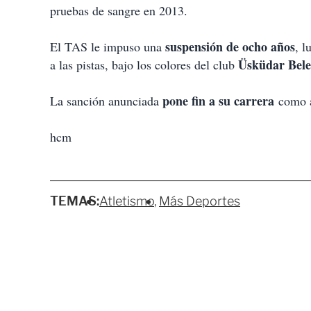
pruebas de sangre en 2013.
suspensión de ocho años
El TAS le impuso una
, l
Üsküdar Bele
a las pistas, bajo los colores del club
pone fin a su carrera
La sanción anunciada
como a
hcm
TEMAS:
Atletismo
Más Deportes