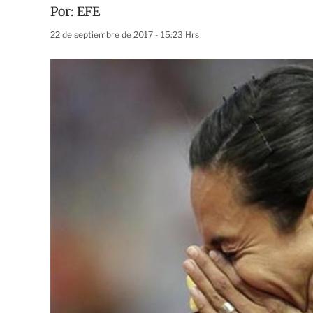
Por:
EFE
22 de septiembre de 2017 - 15:23 Hrs