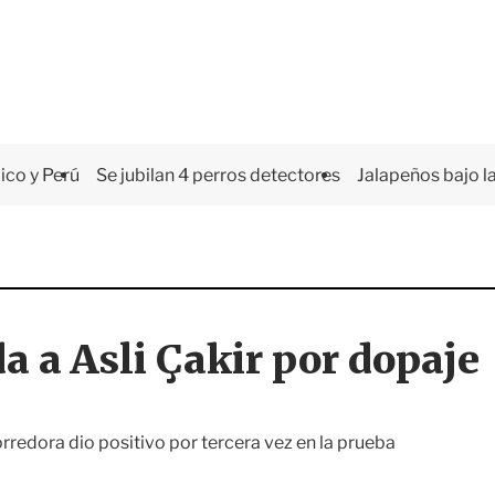
co y Perú
Se jubilan 4 perros detectores
Jalapeños bajo la
a a Asli Çakir por dopaje
rredora dio positivo por tercera vez en la prueba