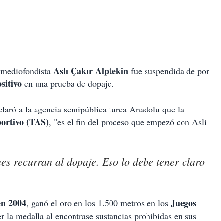
Aslı Çakır Alptekin
 mediofondista
fue suspendida de por
sitivo
en una prueba de dopaje.
claró a la agencia semipública turca Anadolu que la
portivo (TAS)
, "es el fin del proceso que empezó con Asli
es recurran al dopaje. Eso lo debe tener claro
en 2004
Juegos
, ganó el oro en los 1.500 metros en los
er la medalla al encontrase sustancias prohibidas en sus