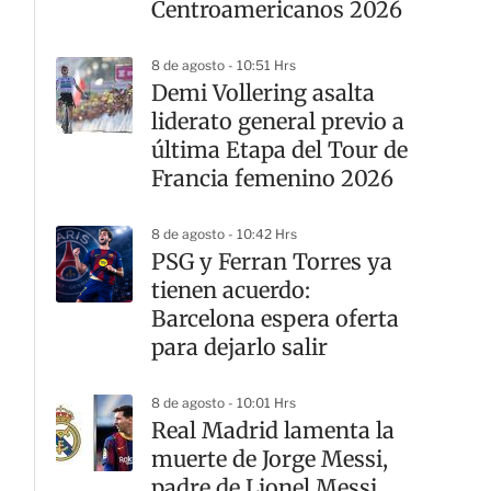
Centroamericanos 2026
8 de agosto - 10:51 Hrs
Demi Vollering asalta
liderato general previo a
última Etapa del Tour de
Francia femenino 2026
8 de agosto - 10:42 Hrs
PSG y Ferran Torres ya
tienen acuerdo:
Barcelona espera oferta
para dejarlo salir
8 de agosto - 10:01 Hrs
Real Madrid lamenta la
muerte de Jorge Messi,
padre de Lionel Messi