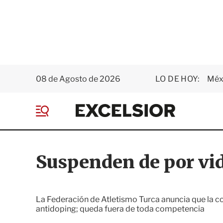
08 de Agosto de 2026
LO DE HOY:
Méxi
E
x
M
c
e
e
n
l
ú
s
Suspenden de por vid
i
o
r
La Federación de Atletismo Turca anuncia que la co
antidoping; queda fuera de toda competencia