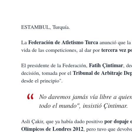
ESTAMBUL, Turquía.
Federación de Atletismo Turca
La
anunció que la
tercera vez po
vida de las competiciones, al dar por
Fatih Çintimar
El presidente de la Federación,
, de
Tribunal de Arbitraje De
decisión, tomada por el
desde el principio".
No daremos jamás vía libre a quien
todo el mundo", insistió Çintimar.
por dopaje 
Asli Çakir, que ya había dado positivo
Olímpicos de Londres 2012
, pero tuvo que devolv