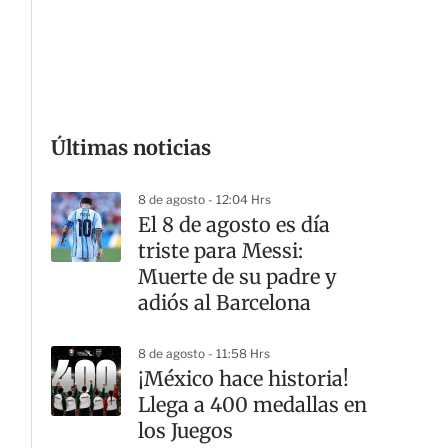
G
Últimas noticias
8 de agosto - 12:04 Hrs
El 8 de agosto es día
triste para Messi:
Muerte de su padre y
adiós al Barcelona
8 de agosto - 11:58 Hrs
¡México hace historia!
Llega a 400 medallas en
los Juegos