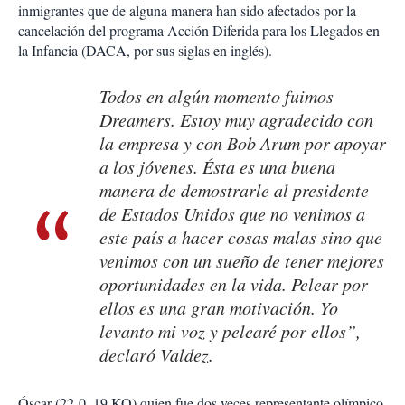
inmigrantes que de alguna manera han sido afectados por la
cancelación del programa Acción Diferida para los Llegados en
la Infancia (DACA, por sus siglas en inglés).
Todos en algún momento fuimos
Dreamers. Estoy muy agradecido con
la empresa y con Bob Arum por apoyar
a los jóvenes. Ésta es una buena
manera de demostrarle al presidente
de Estados Unidos que no venimos a
este país a hacer cosas malas sino que
venimos con un sueño de tener mejores
oportunidades en la vida. Pelear por
ellos es una gran motivación. Yo
levanto mi voz y pelearé por ellos”,
declaró Valdez.
Óscar (22-0, 19 KO) quien fue dos veces representante olímpico