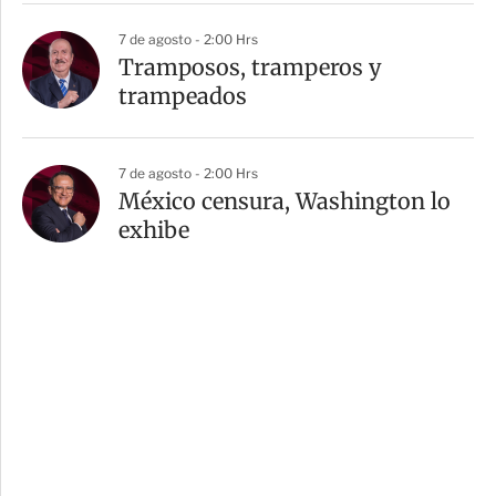
7 de agosto - 2:00 Hrs
Tramposos, tramperos y
trampeados
7 de agosto - 2:00 Hrs
México censura, Washington lo
exhibe