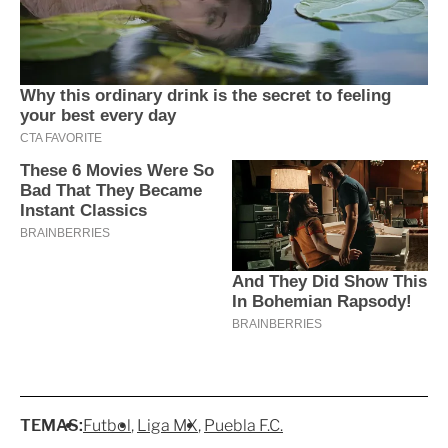
TEMAS:
Futbol
Liga MX
Puebla F.C.