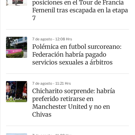
posiciones en el Tour de Francia
t
Femenil tras escapada en la etapa
i
7
r
7 de agosto - 12:08 Hrs
Polémica en futbol surcoreano:
Federación habría pagado
servicios sexuales a árbitros
7 de agosto - 11:21 Hrs
Chicharito sorprende: habría
preferido retirarse en
Manchester United y no en
Chivas