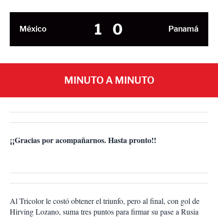
1
0
México
Panamá
MINUTO A MINUTO
¡¡Gracias por acompañarnos. Hasta pronto!!
Al Tricolor le costó obtener el triunfo, pero al final, con gol de
Hirving Lozano, suma tres puntos para firmar su pase a Rusia