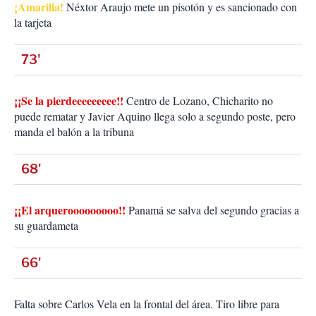
¡Amarilla!
Néxtor Araujo mete un pisotón y es sancionado con
la tarjeta
73'
¡¡Se la pierdeeeeeeeee!!
Centro de Lozano, Chicharito no
puede rematar y Javier Aquino llega solo a segundo poste, pero
manda el balón a la tribuna
68'
¡¡El arquerooooooooo!!
Panamá se salva del segundo gracias a
su guardameta
66'
Falta sobre Carlos Vela en la frontal del área. Tiro libre para