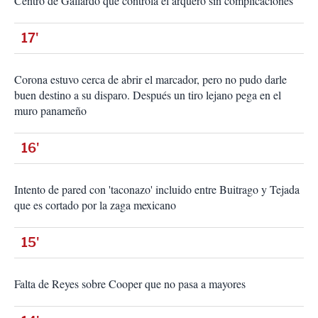
Centro de Gallardo que controla el arquero sin complicaciones
17'
Corona estuvo cerca de abrir el marcador, pero no pudo darle
buen destino a su disparo. Después un tiro lejano pega en el
muro panameño
16'
Intento de pared con 'taconazo' incluido entre Buitrago y Tejada
que es cortado por la zaga mexicano
15'
Falta de Reyes sobre Cooper que no pasa a mayores