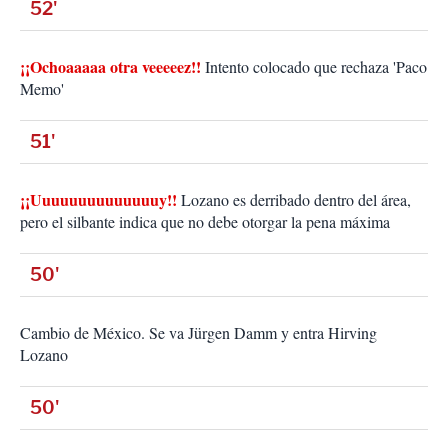
52'
¡¡Ochoaaaaa otra veeeeez!!
Intento colocado que rechaza 'Paco
Memo'
51'
¡¡Uuuuuuuuuuuuuuy!!
Lozano es derribado dentro del área,
pero el silbante indica que no debe otorgar la pena máxima
50'
Cambio de México. Se va Jürgen Damm y entra Hirving
Lozano
50'