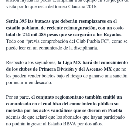
visita por lo que resta del torneo Clausura 2016.
Serán 395 las butacas que deberán reemplazarse en el
estadio poblano, de reciente reinauguración, con un costo
total de 214 mil 485 pesos que se cargarán a los Rayados
.
Todo con “previa comprobación del Club Puebla FC”, como se
puede leer en un comunicado de la disciplinaria.
la Liga MX hará del conocimiento
Respecto a los seguidores,
de los clubes de Primera División y del Ascenso MX
que no
les pueden vender boletos bajo el riesgo de ganarse una sanción
por incurrir en desacato.
el conjunto regiomontano también emitió un
Por su parte,
comunicado en el cual hizo del conocimiento público su
molestia por los actos vandálicos que se dieron en Puebla
,
además de que aclaró que los abonados que hayan participado
no podrán ingresar al Estadio BBVA por dos años.