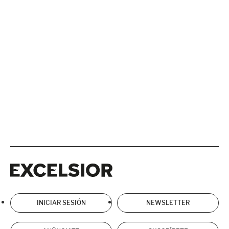
Excelsior
Excelsior
INICIAR SESIÓN
NEWSLETTER