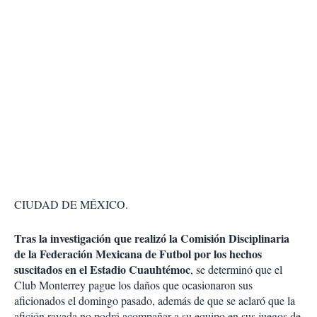
CIUDAD DE MÉXICO.
Tras la investigación que realizó la Comisión Disciplinaria
de la Federación Mexicana de Futbol por los hechos
suscitados en el Estadio Cuauhtémoc
, se determinó que el
Club Monterrey pague los daños que ocasionaron sus
aficionados el domingo pasado, además de que se aclaró que la
afición rayada no podrá acompañar a su equipo en sus juegos de