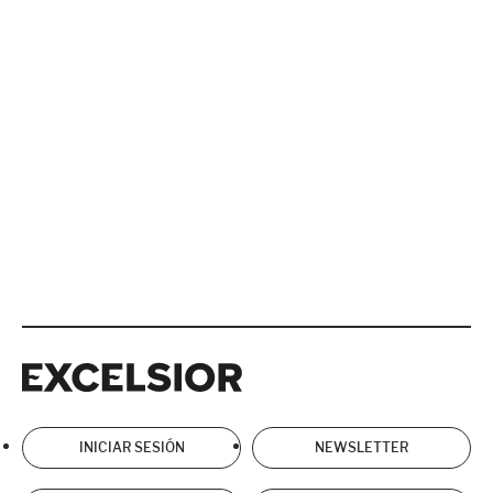
Excelsior
Excelsior
INICIAR SESIÓN
NEWSLETTER