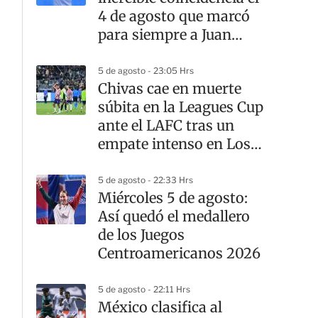
4 de agosto que marcó
para siempre a Juan
Celaya
5 de agosto - 23:05 Hrs
Chivas cae en muerte
súbita en la Leagues Cup
ante el LAFC tras un
empate intenso en Los
Ángeles
5 de agosto - 22:33 Hrs
Miércoles 5 de agosto:
Así quedó el medallero
de los Juegos
Centroamericanos 2026
5 de agosto - 22:11 Hrs
México clasifica al