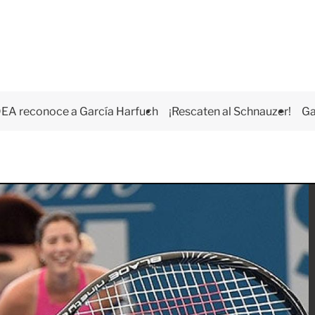
EA reconoce a García Harfuch
¡Rescaten al Schnauzer!
Ga