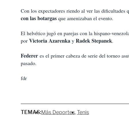
Con los expectadores riendo al ver las dificultades 
con las botargas
que amenizaban el evento.
El helvético jugó en parejas con la hispano-venezo
Victoria Azarenka
Radek Stepanek
por
y
.
Federer
es el primer cabeza de serie del torneo as
pasado.
fdr
TEMAS:
Más Deportes
Tenis