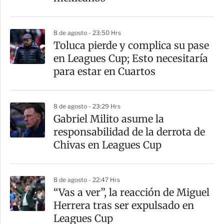
r
8 de agosto - 23:50 Hrs
Toluca pierde y complica su pase
en Leagues Cup; Esto necesitaría
para estar en Cuartos
8 de agosto - 23:29 Hrs
Gabriel Milito asume la
responsabilidad de la derrota de
Chivas en Leagues Cup
8 de agosto - 22:47 Hrs
“Vas a ver”, la reacción de Miguel
Herrera tras ser expulsado en
Leagues Cup