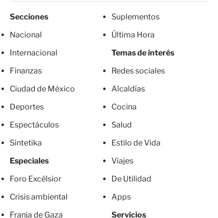
Secciones
Suplementos
Nacional
Última Hora
Internacional
Temas de interés
Finanzas
Redes sociales
Ciudad de México
Alcaldías
Deportes
Cocina
Espectáculos
Salud
Sintetika
Estilo de Vida
Especiales
Viajes
Foro Excélsior
De Utilidad
Crisis ambiental
Apps
Franja de Gaza
Servicios