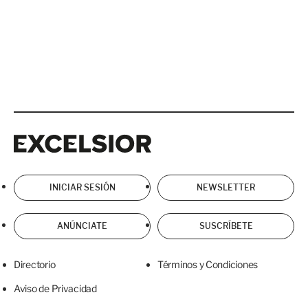
Excelsior
Excelsior
INICIAR SESIÓN
NEWSLETTER
ANÚNCIATE
SUSCRÍBETE
Directorio
Términos y Condiciones
Aviso de Privacidad