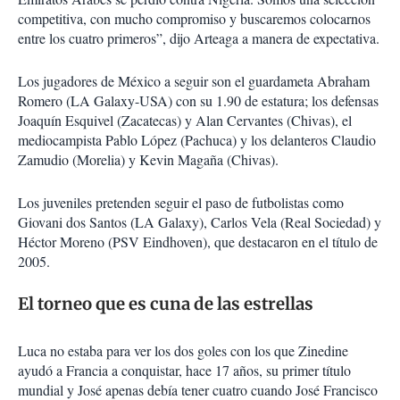
competitiva, con mucho compromiso y buscaremos colocarnos
entre los cuatro primeros”, dijo Arteaga a manera de expectativa.
Los jugadores de México a seguir son el guardameta Abraham
Romero (LA Galaxy-USA) con su 1.90 de estatura; los defensas
Joaquín Esquivel (Zacatecas) y Alan Cervantes (Chivas), el
mediocampista Pablo López (Pachuca) y los delanteros Claudio
Zamudio (Morelia) y Kevin Magaña (Chivas).
Los juveniles pretenden seguir el paso de futbolistas como
Giovani dos Santos (LA Galaxy), Carlos Vela (Real Sociedad) y
Héctor Moreno (PSV Eindhoven), que destacaron en el título de
2005.
El torneo que es cuna de las estrellas
Luca no estaba para ver los dos goles con los que Zinedine
ayudó a Francia a conquistar, hace 17 años, su primer título
mundial y José apenas debía tener cuatro cuando José Francisco