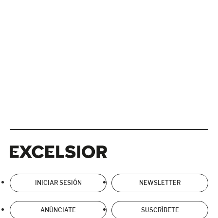
Excelsior
Excelsior
INICIAR SESIÓN
NEWSLETTER
ANÚNCIATE
SUSCRÍBETE