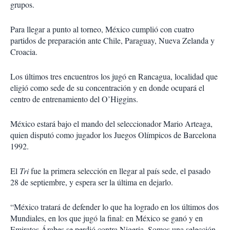
grupos.
Para llegar a punto al torneo, México cumplió con cuatro
partidos de preparación ante Chile, Paraguay, Nueva Zelanda y
Croacia.
Los últimos tres encuentros los jugó en Rancagua, localidad que
eligió como sede de su concentración y en donde ocupará el
centro de entrenamiento del O’Higgins.
México estará bajo el mando del seleccionador Mario Arteaga,
quien disputó como jugador los Juegos Olímpicos de Barcelona
1992.
El
Tri
fue la primera selección en llegar al país sede, el pasado
28 de septiembre, y espera ser la última en dejarlo.
“México tratará de defender lo que ha logrado en los últimos dos
Mundiales, en los que jugó la final: en México se ganó y en
Emiratos Árabes se perdió contra Nigeria. Somos una selección