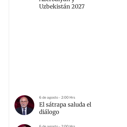
Uzbekistán 2027
6 de agosto - 2:00 Hrs
El sátrapa saluda el
diálogo
6 de agosto - 2:00 Hrs