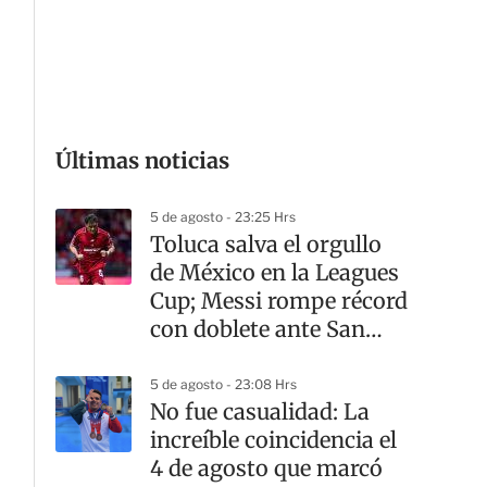
G
Últimas noticias
5 de agosto - 23:25 Hrs
Toluca salva el orgullo
de México en la Leagues
Cup; Messi rompe récord
con doblete ante San
Luis
5 de agosto - 23:08 Hrs
No fue casualidad: La
increíble coincidencia el
4 de agosto que marcó