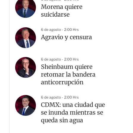
Morena quiere
suicidarse
6 de agosto - 2:00 Hrs
Agravio y censura
6 de agosto - 2:00 Hrs
Sheinbaum quiere
retomar la bandera
anticorrupción
6 de agosto - 2:00 Hrs
CDMX: una ciudad que
se inunda mientras se
queda sin agua