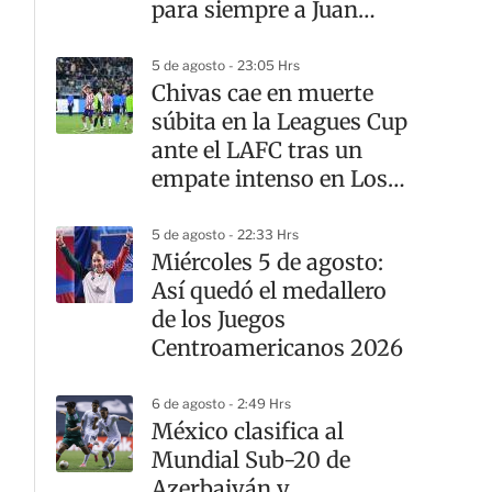
para siempre a Juan
Celaya
5 de agosto - 23:05 Hrs
Chivas cae en muerte
súbita en la Leagues Cup
ante el LAFC tras un
empate intenso en Los
Ángeles
5 de agosto - 22:33 Hrs
Miércoles 5 de agosto:
Así quedó el medallero
de los Juegos
Centroamericanos 2026
6 de agosto - 2:49 Hrs
México clasifica al
Mundial Sub-20 de
Azerbaiyán y