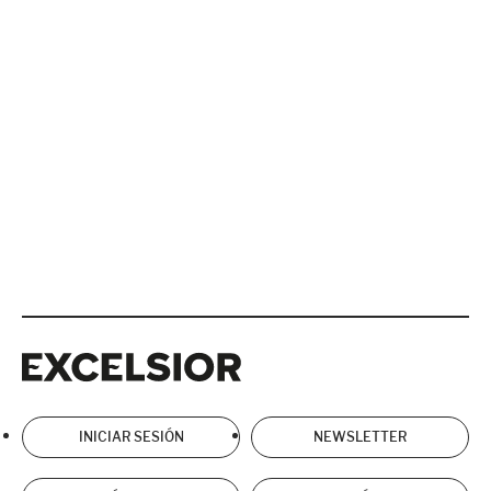
Excelsior
Excelsior
INICIAR SESIÓN
NEWSLETTER