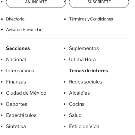
ANÚNCIATE
SUSCRÍBETE
Directorio
Términos y Condiciones
Aviso de Privacidad
Secciones
Suplementos
Nacional
Última Hora
Internacional
Temas de interés
Finanzas
Redes sociales
Ciudad de México
Alcaldías
Deportes
Cocina
Espectáculos
Salud
Sintetika
Estilo de Vida