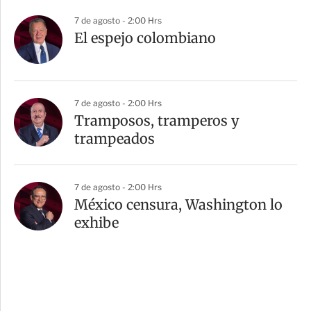
7 de agosto - 2:00 Hrs
El espejo colombiano
7 de agosto - 2:00 Hrs
Tramposos, tramperos y
trampeados
7 de agosto - 2:00 Hrs
México censura, Washington lo
exhibe