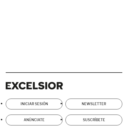
Excelsior
Excelsior
INICIAR SESIÓN
NEWSLETTER
ANÚNCIATE
SUSCRÍBETE