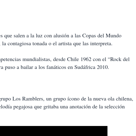
e salen a la luz con alusión a las Copas del Mundo
la contagiosa tonada o el artista que las interpreta.
petencias mundialistas, desde Chile 1962 con el “Rock del
 puso a bailar a los fanáticos en Sudáfrica 2010.
 grupo Los Ramblers, un grupo ícono de la nueva ola chilena,
lodía pegajosa que gritaba una anotación de la selección