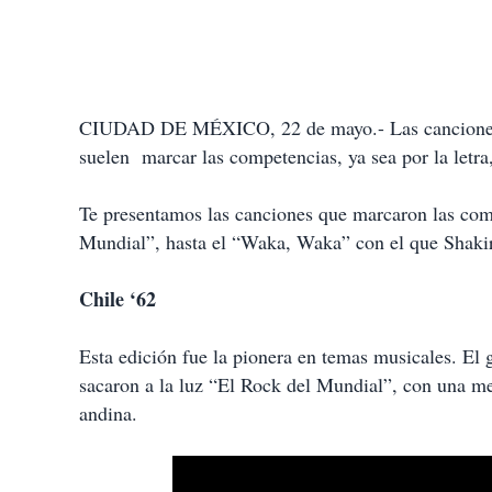
CIUDAD DE MÉXICO, 22 de mayo.- Las canciones qu
suelen marcar las competencias, ya sea por la letra, 
Te presentamos las canciones que marcaron las com
Mundial”, hasta el “Waka, Waka” con el que Shakira
Chile ‘62
Esta edición fue la pionera en temas musicales. El
sacaron a la luz “El Rock del Mundial”, con una me
andina.