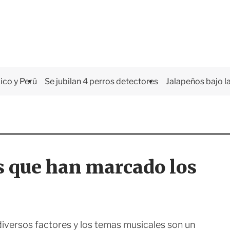
co y Perú
Se jubilan 4 perros detectores
Jalapeños bajo la
s que han marcado los
versos factores y los temas musicales son un