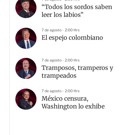
“Todos los sordos saben
leer los labios”
7 de agosto - 2:00 Hrs
El espejo colombiano
7 de agosto - 2:00 Hrs
Tramposos, tramperos y
trampeados
7 de agosto - 2:00 Hrs
México censura,
Washington lo exhibe