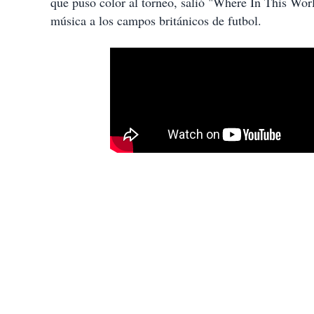
que puso color al torneo, salió "Where In This Wo
música a los campos británicos de futbol.