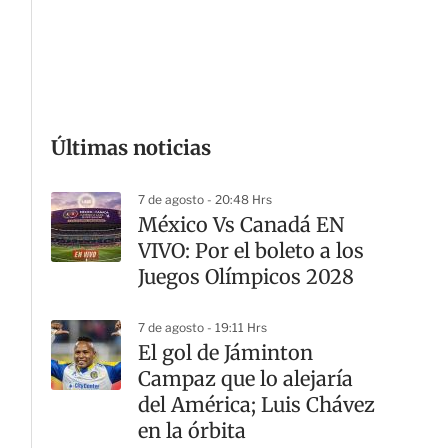
G
Últimas noticias
7 de agosto - 20:48 Hrs
México Vs Canadá EN
VIVO: Por el boleto a los
Juegos Olímpicos 2028
7 de agosto - 19:11 Hrs
El gol de Jáminton
Campaz que lo alejaría
del América; Luis Chávez
en la órbita