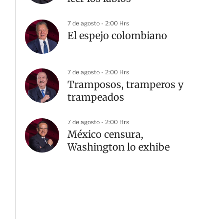
7 de agosto - 2:00 Hrs
El espejo colombiano
7 de agosto - 2:00 Hrs
Tramposos, tramperos y
trampeados
G
7 de agosto - 2:00 Hrs
México censura,
Washington lo exhibe