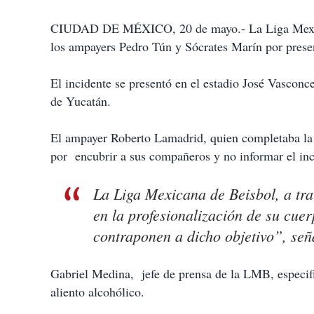
CIUDAD DE MÉXICO, 20 de mayo.- La Liga Mexica
los ampayers Pedro Tún y Sócrates Marín por presen
El incidente se presentó en el estadio José Vasconce
de Yucatán.
El ampayer Roberto Lamadrid, quien completaba la t
por encubrir a sus compañeros y no informar el in
La Liga Mexicana de Beisbol, a tra
en la profesionalización de su cue
contraponen a dicho objetivo”, señ
Gabriel Medina, jefe de prensa de la LMB, especifi
aliento alcohólico.