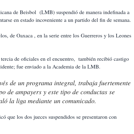
na de Beisbol (LMB) suspendió de manera indefinada a
tarse en estado incoveniente a un partido del fin de semana.
los, de Oaxaca , en la serie entre los Guerreros y los Leones
ercia de oficiales en el encuentro, también recibió castigo
cidente; fue enviado a la Academia de la LMB.
vés de un programa integral, trabaja fuertemente
rpo de ampayers y este tipo de conductas se
aló la liga mediante un comunicado.
có que los dos jueces suspendidos se presentaron con