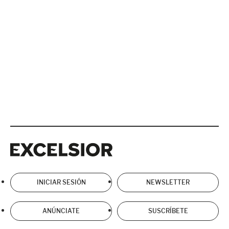
Excelsior
Excelsior
INICIAR SESIÓN
NEWSLETTER
ANÚNCIATE
SUSCRÍBETE