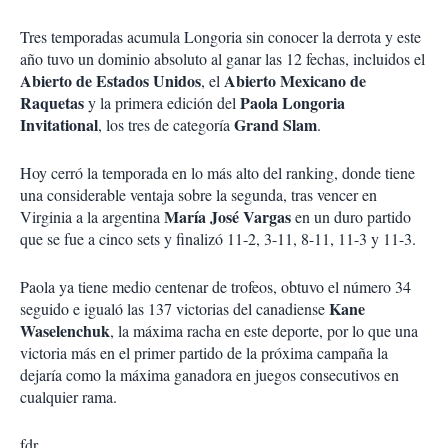
Tres temporadas acumula Longoria sin conocer la derrota y este
año tuvo un dominio absoluto al ganar las 12 fechas, incluidos el
Abierto de Estados Unidos
Abierto Mexicano de
, el
Raquetas
Paola Longoria
y la primera edición del
Invitational
Grand Slam
, los tres de categoría
.
Hoy cerró la temporada en lo más alto del ranking, donde tiene
una considerable ventaja sobre la segunda, tras vencer en
María José Vargas
Virginia a la argentina
en un duro partido
que se fue a cinco sets y finalizó 11-2, 3-11, 8-11, 11-3 y 11-3.
Paola ya tiene medio centenar de trofeos, obtuvo el número 34
Kane
seguido e igualó las 137 victorias del canadiense
Waselenchuk
, la máxima racha en este deporte, por lo que una
victoria más en el primer partido de la próxima campaña la
dejaría como la máxima ganadora en juegos consecutivos en
cualquier rama.
fdr