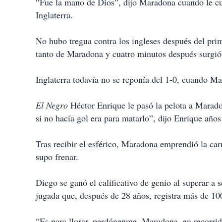
“Fue la mano de Dios”, dijo Maradona cuando le cue
Inglaterra.
No hubo tregua contra los ingleses después del pri
tanto de Maradona y cuatro minutos después surgió u
Inglaterra todavía no se reponía del 1-0, cuando Mar
El Negro
Héctor Enrique le pasó la pelota a Marad
si no hacía gol era para matarlo”, dijo Enrique años
Tras recibir el esférico, Maradona emprendió la ca
supo frenar.
Diego se ganó el calificativo de genio al superar a s
jugada que, después de 28 años, registra más de 10
“Es para llorar, perdónenme. Maradona, en recorrid