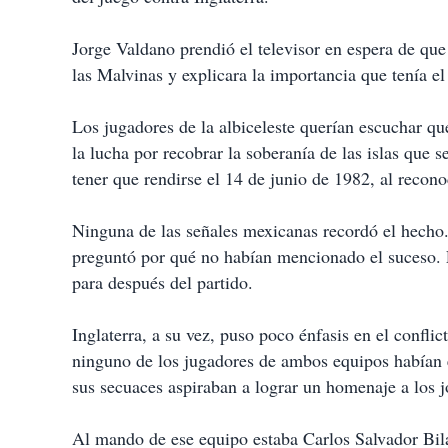
a
r
t
Jorge Valdano prendió el televisor en espera de qu
i
las Malvinas y explicara la importancia que tenía e
r
Los jugadores de la albiceleste querían escuchar q
la lucha por recobrar la soberanía de las islas que s
tener que rendirse el 14 de junio de 1982, al recono
Ninguna de las señales mexicanas recordó el hecho.
preguntó por qué no habían mencionado el suceso. L
para después del partido.
Inglaterra, a su vez, puso poco énfasis en el conflic
ninguno de los jugadores de ambos equipos habían
sus secuaces aspiraban a lograr un homenaje a los 
Al mando de ese equipo estaba Carlos Salvador Bila