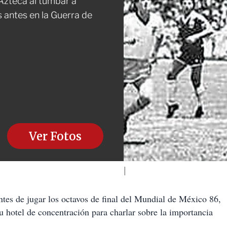
 Azteca al tumbar a
s antes en la Guerra de
Ver Fotos
de jugar los octavos de final del Mundial de México 86,
su hotel de concentración para charlar sobre la importancia