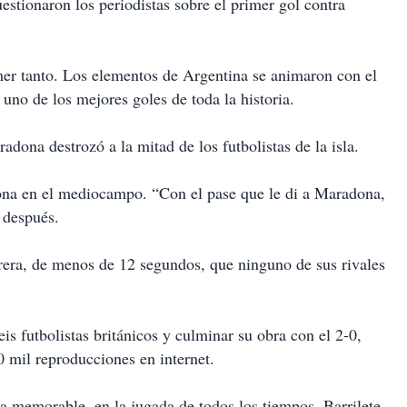
stionaron los periodistas sobre el primer gol contra
mer tanto. Los elementos de Argentina se animaron con el
no de los mejores goles de toda la historia.
adona destrozó a la mitad de los futbolistas de la isla.
ona en el mediocampo. “Con el pase que le di a Maradona,
 después.
rrera, de menos de 12 segundos, que ninguno de sus rivales
eis futbolistas británicos y culminar su obra con el 2-0,
0 mil reproducciones en internet.
a memorable, en la jugada de todos los tiempos. Barrilete