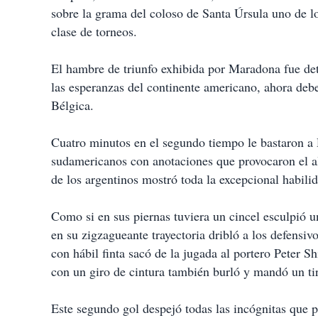
sobre la grama del coloso de Santa Úrsula uno de l
clase de torneos.
El hambre de triunfo exhibida por Maradona fue det
las esperanzas del continente americano, ahora debe
Bélgica.
Cuatro minutos en el segundo tiempo le bastaron a
sudamericanos con anotaciones que provocaron el al
de los argentinos mostró toda la excepcional habili
Como si en sus piernas tuviera un cincel esculpió u
en su zigzagueante trayectoria dribló a los defensivo
con hábil finta sacó de la jugada al portero Peter S
con un giro de cintura también burló y mandó un tir
Este segundo gol despejó todas las incógnitas que