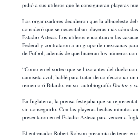
pidió a sus utileros que le consiguieran playeras nue
Los organizadores decidieron que la albiceleste debí
consideró que se necesitaban playeras más cómodas 
Estadio Azteca. Los utileros encontraron las casaca
Federal y contrataron a un grupo de mexicanas par
de Futbol, además de que hicieran los números con 
“Como en el sorteo que se hizo antes del duelo con 
camiseta azul, hablé para tratar de confeccionar un
rememoró Bilardo, en su autobiografía
Doctor y 
En Inglaterra, la prensa festejaba que su representa
sin conseguirlo. Con las playeras hechas minutos ante
presentaron en el Estadio Azteca para vencer a Ingla
El entrenador Robert Robson presumía de tener en su