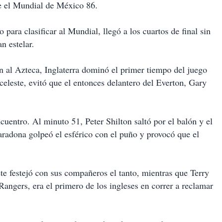
te el Mundial de México 86.
o para clasificar al Mundial, llegó a los cuartos de final sin
 estelar.
n al Azteca, Inglaterra dominó el primer tiempo del juego
eleste, evitó que el entonces delantero del Everton, Gary
entro. Al minuto 51, Peter Shilton saltó por el balón y el
aradona golpeó el esférico con el puño y provocó que el
ste festejó con sus compañeros el tanto, mientras que Terry
angers, era el primero de los ingleses en correr a reclamar