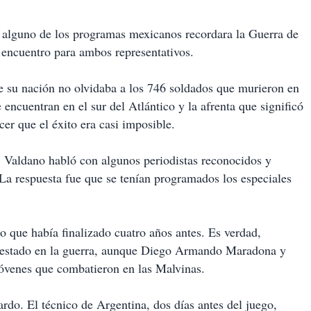
e alguno de los programas mexicanos recordara la Guerra de
l encuentro para ambos representativos.
ue su nación no olvidaba a los 746 soldados que murieron en
e encuentran en el sur del Atlántico y la afrenta que significó
cer que el éxito era casi imposible.
 Valdano habló con algunos periodistas reconocidos y
a respuesta fue que se tenían programados los especiales
to que había finalizado cuatro años antes. Es verdad,
 estado en la guerra, aunque Diego Armando Maradona y
jóvenes que combatieron en las Malvinas.
rdo. El técnico de Argentina, dos días antes del juego,