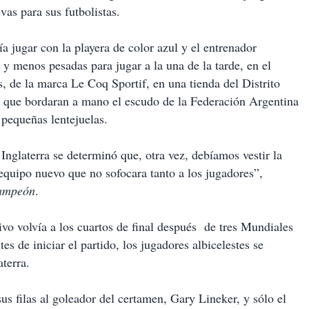
vas para sus futbolistas.
a jugar con la playera de color azul y el entrenador
y menos pesadas para jugar a la una de la tarde, en el
s, de la marca Le Coq Sportif, en una tienda del Distrito
a que bordaran a mano el escudo de la Federación Argentina
pequeñas lentejuelas.
Inglaterra se determinó que, otra vez, debíamos vestir la
 equipo nuevo que no sofocara tanto a los jugadores”,
campeón
.
tivo volvía a los cuartos de final después de tres Mundiales
s de iniciar el partido, los jugadores albicelestes se
terra.
s filas al goleador del certamen, Gary Lineker, y sólo el