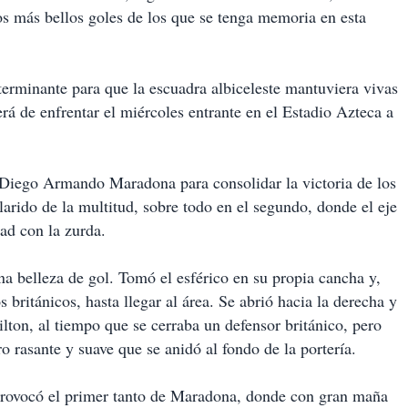
os más bellos goles de los que se tenga memoria en esta
erminante para que la escuadra albiceleste mantuviera vivas
rá de enfrentar el miércoles entrante en el Estadio Azteca a
 Diego Armando Maradona para consolidar la victoria de los
arido de la multitud, sobre todo en el segundo, donde el eje
dad con la zurda.
na belleza de gol. Tomó el esférico en su propia cancha y,
s británicos, hasta llegar al área. Se abrió hacia la derecha y
hilton, al tiempo que se cerraba un defensor británico, pero
o rasante y suave que se anidó al fondo de la portería.
 provocó el primer tanto de Maradona, donde con gran maña