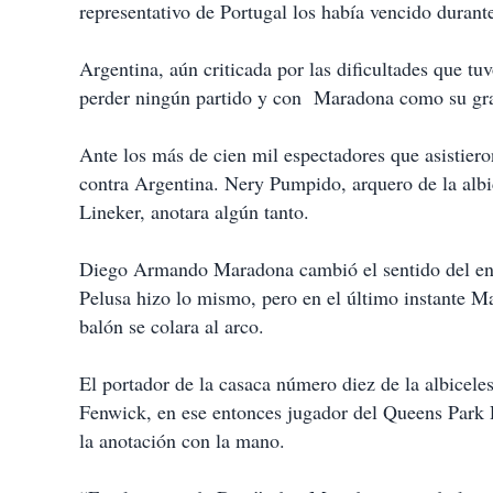
representativo de Portugal los había vencido duran
Argentina, aún criticada por las dificultades que tuv
perder ningún partido y con Maradona como su gran
Ante los más de cien mil espectadores que asistiero
contra Argentina. Nery Pumpido, arquero de la albic
Lineker, anotara algún tanto.
Diego Armando Maradona cambió el sentido del encu
Pelusa hizo lo mismo, pero en el último instante M
balón se colara al arco.
El portador de la casaca número diez de la albicele
Fenwick, en ese entonces jugador del Queens Park R
la anotación con la mano.