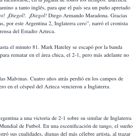
camino a tanto inglés, para que el país sea un puño apretado
ro!
¡Diegol!. ¡Diegol!
Diego Armando Maradona. Gracias
s, por este Argentina 2, Inglaterra cero”, narró el cronista
ensa del Estadio Azteca.
hasta el minuto 81. Mark Hateley se escapó por la banda
para rematar en el área chica, el 2-1, pero más adelante no
las Malvinas. Cuatro años atrás perdió en los campos de
 pero en el césped del Azteca vencieron a Inglaterra.
entina a una victoria de 2-1 sobre su similar de Inglaterra
Mundial de Futbol. En una escenificación de tango, el sueño
tró sus cualidades, dignas del más célebre artista, al trazar