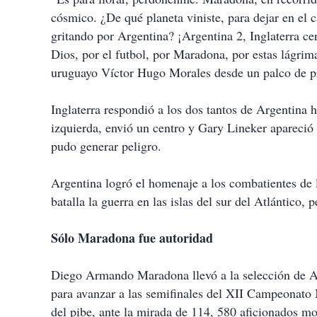
cósmico. ¿De qué planeta viniste, para dejar en el 
gritando por Argentina? ¡Argentina 2, Inglaterra ce
Dios, por el futbol, por Maradona, por estas lágrima
uruguayo Víctor Hugo Morales desde un palco de pr
Inglaterra respondió a los dos tantos de Argentina 
izquierda, envió un centro y Gary Lineker apareció 
pudo generar peligro.
Argentina logró el homenaje a los combatientes de 
batalla la guerra en las islas del sur del Atlántico,
Sólo Maradona fue autoridad
Diego Armando Maradona llevó a la selección de Arg
para avanzar a las semifinales del XII Campeonato 
del pibe, ante la mirada de 114, 580 aficionados mos