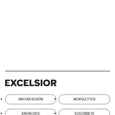
Excelsior
Excelsior
INICIAR SESIÓN
NEWSLETTER
ANÚNCIATE
SUSCRÍBETE