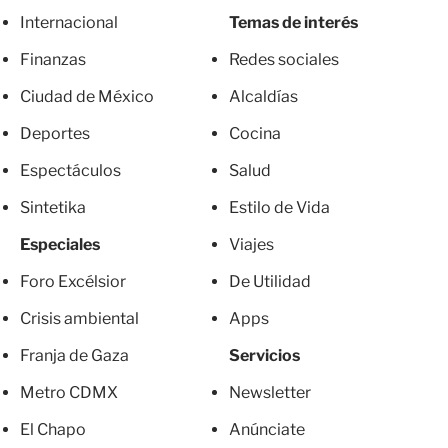
Internacional
Temas de interés
Finanzas
Redes sociales
Ciudad de México
Alcaldías
Deportes
Cocina
Espectáculos
Salud
Sintetika
Estilo de Vida
Especiales
Viajes
Foro Excélsior
De Utilidad
Crisis ambiental
Apps
Franja de Gaza
Servicios
Metro CDMX
Newsletter
El Chapo
Anúnciate