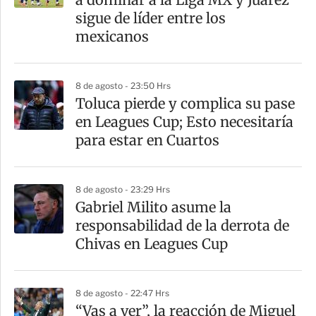
t
sigue de líder entre los
i
mexicanos
r
8 de agosto - 23:50 Hrs
Toluca pierde y complica su pase
en Leagues Cup; Esto necesitaría
para estar en Cuartos
8 de agosto - 23:29 Hrs
Gabriel Milito asume la
responsabilidad de la derrota de
Chivas en Leagues Cup
8 de agosto - 22:47 Hrs
“Vas a ver”, la reacción de Miguel