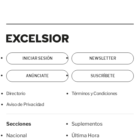
Excelsior
Excelsior
INICIAR SESIÓN
NEWSLETTER
ANÚNCIATE
SUSCRÍBETE
Directorio
Términos y Condiciones
Aviso de Privacidad
Secciones
Suplementos
Nacional
Última Hora