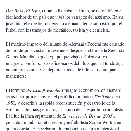
Der Boss (El Jefe)
, como le llamaban a Rahn, se convirtió en el
bienhechor de un país que vivía los estragos del nazismo. En su
juventud, el ex extremo derecho alemán alternó su pasión por el
futbol con los trabajos de mecánico, taxista y electricista.
El máximo impacto del triunfo de Alemania Federal fue causado
dentro de su sociedad, nueve años después del fin de la Segunda
Guerra Mundial: aquel equipo que viajó a Suiza estuvo
integrado por futbolistas aficionados debido a que la Bundesliga
no era profesional y el deporte carecía de infraestructura para
mantenerse.
El término
Wirtschaftswunder
(milagro económico, en alemán)
se usó por primera vez en el periódico británico
The Times
, en
1950, y describía la rápida reconstrucción y desarrollo de la
economía del país germano, así como de su espíritu nacionalista.
Esa fue la línea argumental de
El milagro de Berna
(2003),
película dirigida por el director y exfutbolista Sönke Wortmann,
quien consiguió mezclar un drama familiar de gran intensidad