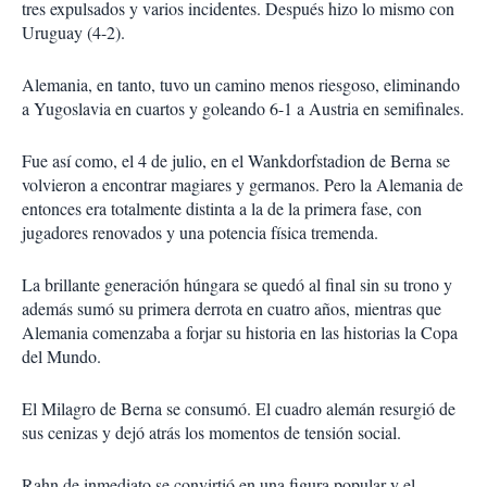
tres expulsados y varios incidentes. Después hizo lo mismo con
Uruguay (4-2).
Alemania, en tanto, tuvo un camino menos riesgoso, eliminando
a Yugoslavia en cuartos y goleando 6-1 a Austria en semifinales.
Fue así como, el 4 de julio, en el Wankdorfstadion de Berna se
volvieron a encontrar magiares y germanos. Pero la Alemania de
entonces era totalmente distinta a la de la primera fase, con
jugadores renovados y una potencia física tremenda.
La brillante generación húngara se quedó al final sin su trono y
además sumó su primera derrota en cuatro años, mientras que
Alemania comenzaba a forjar su historia en las historias la Copa
del Mundo.
El Milagro de Berna se consumó. El cuadro alemán resurgió de
sus cenizas y dejó atrás los momentos de tensión social.
Rahn de inmediato se convirtió en una figura popular y el