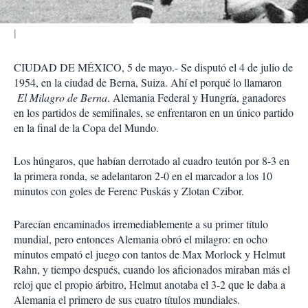
CIUDAD DE MÉXICO, 5 de mayo.- Se disputó el 4 de julio de
1954, en la ciudad de Berna, Suiza. Ahí el porqué lo llamaron
El Milagro de Berna
. Alemania Federal y Hungría, ganadores
en los partidos de semifinales, se enfrentaron en un único partido
en la final de la Copa del Mundo.
Los húngaros, que habían derrotado al cuadro teutón por 8-3 en
la primera ronda, se adelantaron 2-0 en el marcador a los 10
minutos con goles de Ferenc Puskás y Zlotan Czibor.
Parecían encaminados irremediablemente a su primer título
mundial, pero entonces Alemania obró el milagro: en ocho
minutos empató el juego con tantos de Max Morlock y Helmut
Rahn, y tiempo después, cuando los aficionados miraban más el
reloj que el propio árbitro, Helmut anotaba el 3-2 que le daba a
Alemania el primero de sus cuatro títulos mundiales.