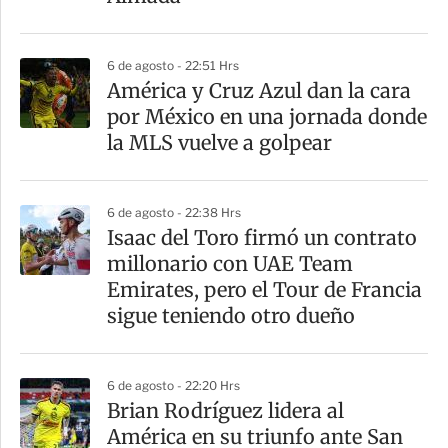
i
r
6 de agosto - 22:51 Hrs
América y Cruz Azul dan la cara
por México en una jornada donde
la MLS vuelve a golpear
6 de agosto - 22:38 Hrs
Isaac del Toro firmó un contrato
millonario con UAE Team
Emirates, pero el Tour de Francia
sigue teniendo otro dueño
6 de agosto - 22:20 Hrs
Brian Rodríguez lidera al
América en su triunfo ante San