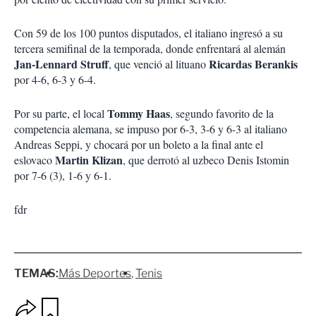
Con 59 de los 100 puntos disputados, el italiano ingresó a su
tercera semifinal de la temporada, donde enfrentará al alemán
Jan-Lennard Struff
Ricardas Berankis
, que venció al lituano
por 4-6, 6-3 y 6-4.
Tommy Haas
Por su parte, el local
, segundo favorito de la
competencia alemana, se impuso por 6-3, 3-6 y 6-3 al italiano
Andreas Seppi, y chocará por un boleto a la final ante el
Martin Klizan
eslovaco
, que derrotó al uzbeco Denis Istomin
por 7-6 (3), 1-6 y 6-1.
fdr
TEMAS:
Más Deportes
Tenis
O
G