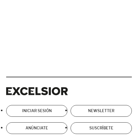
Excelsior
Excelsior
INICIAR SESIÓN
NEWSLETTER
ANÚNCIATE
SUSCRÍBETE