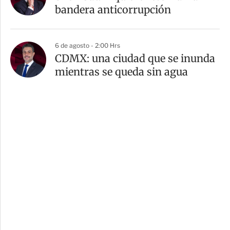
bandera anticorrupción
6 de agosto - 2:00 Hrs
CDMX: una ciudad que se inunda
mientras se queda sin agua