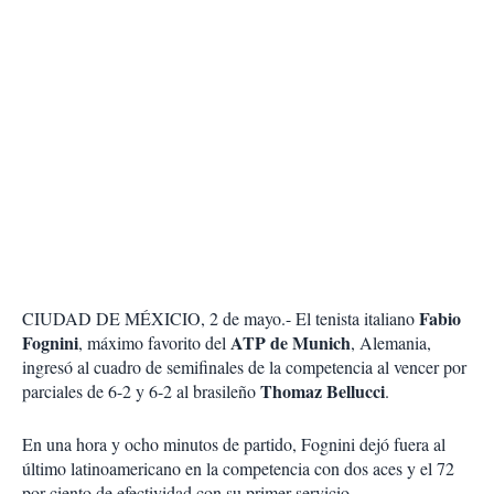
Fabio
CIUDAD DE MÉXICIO, 2 de mayo.- El tenista italiano
Fognini
ATP de Munich
, máximo favorito del
, Alemania,
ingresó al cuadro de semifinales de la competencia al vencer por
Thomaz Bellucci
parciales de 6-2 y 6-2 al brasileño
.
En una hora y ocho minutos de partido, Fognini dejó fuera al
último latinoamericano en la competencia con dos aces y el 72
por ciento de efectividad con su primer servicio.