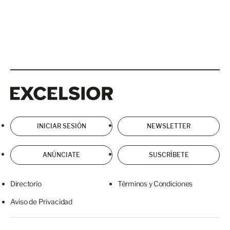
Excelsior
Excelsior
INICIAR SESIÓN
NEWSLETTER
ANÚNCIATE
SUSCRÍBETE
Directorio
Términos y Condiciones
Aviso de Privacidad