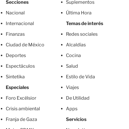
Secciones
Suplementos
Nacional
Última Hora
Internacional
Temas de interés
Finanzas
Redes sociales
Ciudad de México
Alcaldías
Deportes
Cocina
Espectáculos
Salud
Sintetika
Estilo de Vida
Especiales
Viajes
Foro Excélsior
De Utilidad
Crisis ambiental
Apps
Franja de Gaza
Servicios