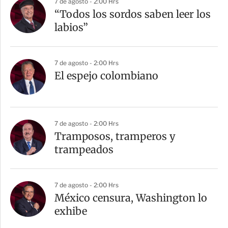
7 de agosto - 2:00 Hrs
“Todos los sordos saben leer los
labios”
7 de agosto - 2:00 Hrs
El espejo colombiano
7 de agosto - 2:00 Hrs
Tramposos, tramperos y
trampeados
7 de agosto - 2:00 Hrs
México censura, Washington lo
exhibe