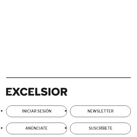
Excelsior
Excelsior
INICIAR SESIÓN
NEWSLETTER
ANÚNCIATE
SUSCRÍBETE