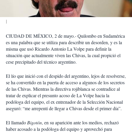
r
CIUDAD DE MÉXICO, 2 de mayo.- Quilombo en Sudamérica
es una palabra que se utiliza para describir un desorden, y es la
misma que usó Ricardo Antonio La Volpe para definir la
situación que actualmente viven las Chivas, la cual propició el
cese precipitado del técnico argentino.
El lío que inició con el despido del argentino, lejos de resolverse,
se ha convertido en la puerta de acceso a algunos de los secretos
de las Chivas. Mientras la directiva rojiblanca se contradice al
tratar de explicar el presunto acoso de La Volpe hacia la
podóloga del equipo, el ex entrenador de la Selección Nacional
aseguró: “me arrepentí de llegar a Chivas desde el primer día”.
El llamado
Bigotón
, en su aparición ante los medios, rechazó
haber acosado a la podóloga del equipo y aprovechó para