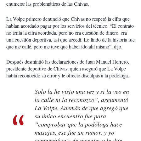
enumerar las problemáticas de las Chivas.
La Volpe primero denunció que Chivas no respetó la cifra que
habían acordado pagar por los servicios del técnico. “El contrato
no tenía la cifra acordada, pero no era cuestión de dinero, era
una cuestión deportiva, así que accedí. Lo lindo de la historia fue
que me callé, pero me tuve que haber ido ahí mismo”, dijo.
Después desmintió las declaraciones de Juan Manuel Herrero,
presidente deportivo de Chivas, quien aseguró que La Volpe
había reconocido su error y le ofreció disculpas a la podóloga.
Solo la he visto una vez y si la veo en
la calle ni la reconozco”, argumentó
La Volpe. Además de que agregó que
su único encuentro fue para
“comprobar que la podóloga hace
masajes, ese fue un rumor, y yo
comprobé que da masajes y le dije