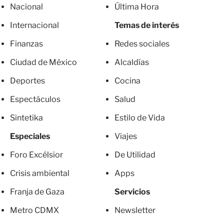
Nacional
Última Hora
Internacional
Temas de interés
Finanzas
Redes sociales
Ciudad de México
Alcaldías
Deportes
Cocina
Espectáculos
Salud
Sintetika
Estilo de Vida
Especiales
Viajes
Foro Excélsior
De Utilidad
Crisis ambiental
Apps
Franja de Gaza
Servicios
Metro CDMX
Newsletter