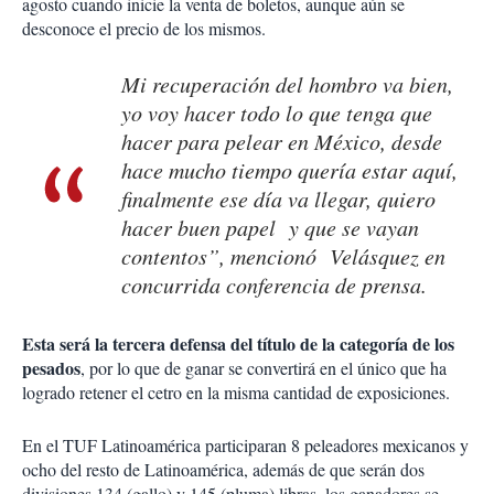
agosto cuando inicie la venta de boletos, aunque aún se
desconoce el precio de los mismos.
Mi recuperación del hombro va bien,
yo voy hacer todo lo que tenga que
hacer para pelear en México, desde
hace mucho tiempo quería estar aquí,
finalmente ese día va llegar, quiero
hacer buen papel y que se vayan
contentos”, mencionó Velásquez en
concurrida conferencia de prensa.
Esta será la tercera defensa del título de la categoría de los
pesados
, por lo que de ganar se convertirá en el único que ha
logrado retener el cetro en la misma cantidad de exposiciones.
En el TUF Latinoamérica participaran 8 peleadores mexicanos y
ocho del resto de Latinoamérica, además de que serán dos
divisiones 134 (gallo) y 145 (pluma) libras, los ganadores se