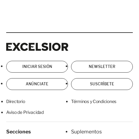
Excelsior
Excelsior
INICIAR SESIÓN
NEWSLETTER
ANÚNCIATE
SUSCRÍBETE
Directorio
Términos y Condiciones
Aviso de Privacidad
Secciones
Suplementos