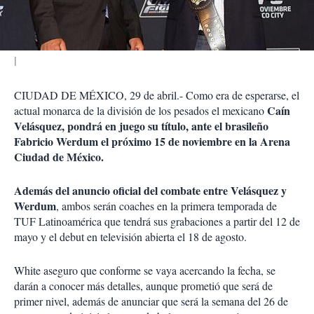
i
r
CIUDAD DE MÉXICO, 29 de abril.- Como era de esperarse, el
Caín
actual monarca de la división de los pesados el mexicano
Velásquez, pondrá en juego su título, ante el brasileño
Fabricio Werdum el próximo 15 de noviembre en la Arena
Ciudad de México.
Además del anuncio oficial del combate entre Velásquez y
Werdum
, ambos serán coaches en la primera temporada de
TUF Latinoamérica que tendrá sus grabaciones a partir del 12 de
mayo y el debut en televisión abierta el 18 de agosto.
White aseguro que conforme se vaya acercando la fecha, se
darán a conocer más detalles, aunque prometió que será de
primer nivel, además de anunciar que será la semana del 26 de