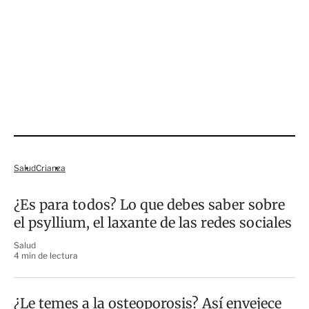
22 NOVIEMBRE
J17
VS
Chivas
Cruz Azul
Salud
Crianza
¿Es para todos? Lo que debes saber sobre
el psyllium, el laxante de las redes sociales
Salud
4 min de lectura
¿Le temes a la osteoporosis? Así envejece