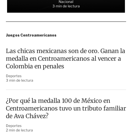
Nacional
3 min de lectura
Juegos Centroamericanos
Las chicas mexicanas son de oro. Ganan la
medalla en Centroamericanos al vencer a
Colombia en penales
Deportes
3 min de lectura
¿Por qué la medalla 100 de México en
Centroamericanos tuvo un tributo familiar
de Ava Chávez?
Deportes
2 min de lectura