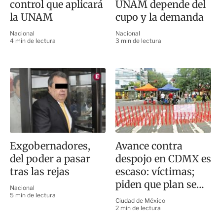
control que aplicará
UNAM depende del
la UNAM
cupo y la demanda
Nacional
Nacional
4 min de lectura
3 min de lectura
Exgobernadores,
Avance contra
del poder a pasar
despojo en CDMX es
tras las rejas
escaso: víctimas;
piden que plan se
Nacional
cumpla
5 min de lectura
Ciudad de México
2 min de lectura