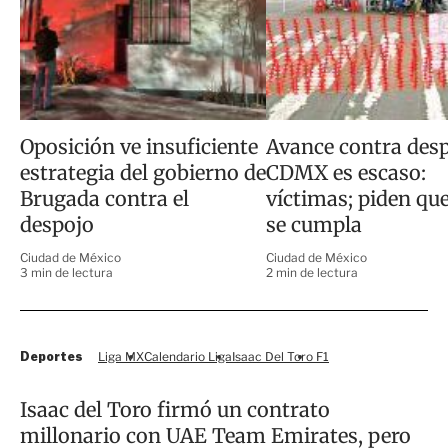
Oposición ve insuficiente
Avance contra des
estrategia del gobierno de
CDMX es escaso:
Brugada contra el
víctimas; piden qu
despojo
se cumpla
Ciudad de México
Ciudad de México
3 min de lectura
2 min de lectura
Deportes
Liga MX
Calendario Liga
Isaac Del Toro
F1
Isaac del Toro firmó un contrato
millonario con UAE Team Emirates, pero