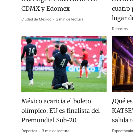
CDMX y Edomex
cuatro 
lugar d
Ciudad de México
2 min de lectura
Deportes
México acaricia el boleto
¿Qué es
olímpico; EU es finalista del
KATSEY
Premundial Sub-20
salida 
Deportes
3 min de lectura
Espectácul