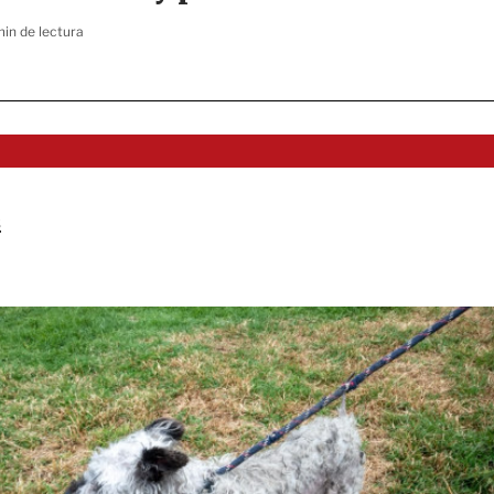
min de lectura
s