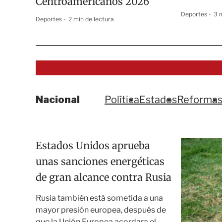
Centroamericanos 2026
Deportes
3 
Deportes
2 min de lectura
Nacional
Política
Estados
Reforma
Estados Unidos aprueba
unas sanciones energéticas
de gran alcance contra Rusia
Rusia también está sometida a una
mayor presión europea, después de
que la Unión Europea acordara el