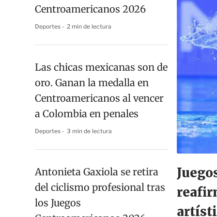
Centroamericanos 2026
Deportes
2 min de lectura
Las chicas mexicanas son de
oro. Ganan la medalla en
Centroamericanos al vencer
a Colombia en penales
Deportes
3 min de lectura
Juego
Antonieta Gaxiola se retira
del ciclismo profesional tras
reafir
los Juegos
artíst