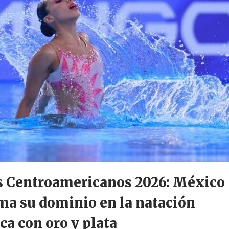
s Centroamericanos 2026: México
ma su dominio en la natación
ica con oro y plata