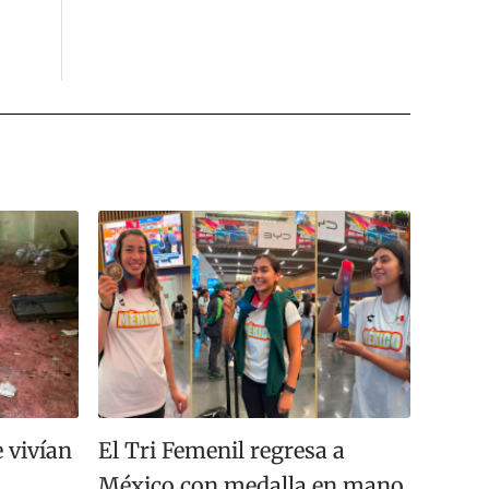
 vivían
El Tri Femenil regresa a
México con medalla en mano