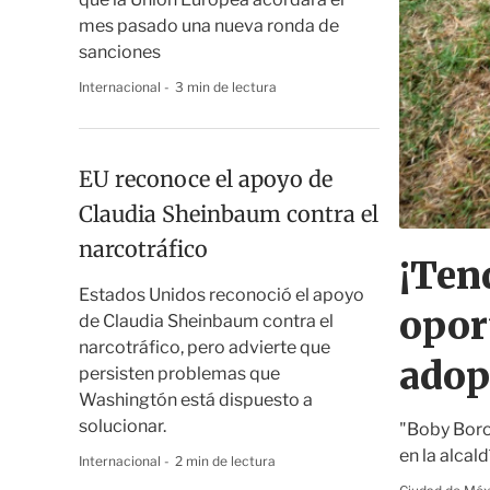
mes pasado una nueva ronda de
sanciones
Internacional
3 min de lectura
EU reconoce el apoyo de
Claudia Sheinbaum contra el
narcotráfico
¡Ten
Estados Unidos reconoció el apoyo
opor
de Claudia Sheinbaum contra el
narcotráfico, pero advierte que
adop
persisten problemas que
Washingtón está dispuesto a
solucionar.
"Boby Borob
en la alcal
Internacional
2 min de lectura