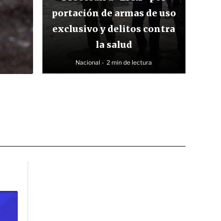
portación de armas de uso
exclusivo y delitos contra
la salud
Nacional
2 min de lectura