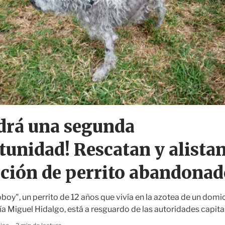
drá una segunda
tunidad! Rescatan y alista
ción de perrito abandonad
oy", un perrito de 12 años que vivía en la azotea de un domic
día Miguel Hidalgo, está a resguardo de las autoridades capita