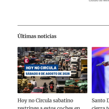
Ciudad de Méx
Últimas noticias
Hoy no Circula sabatino
Santo 
restringe a estos coches en
cierra 