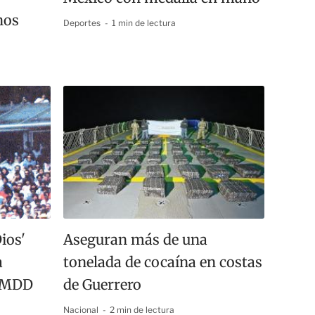
hos
Deportes
1 min de lectura
ios'
Aseguran más de una
a
tonelada de cocaína en costas
10MDD
de Guerrero
Nacional
2 min de lectura