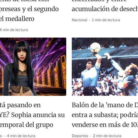
preseas y el segundo
acumulación de desec
el medallero
Nacional
1 min de lectura
4 min de lectura
tá pasando en
Balón de la 'mano de D
E? Sophia anuncia su
entra a subasta; podrí
temporal del grupo
venderse en más de 
os
4 min de lectura
Deportes
2 min de lectura